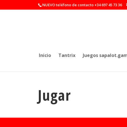
NUEVO teléfono de contacto +34 697 45 73 36
Inicio
Tantrix
Juegos
sapalot
.ga
Jugar