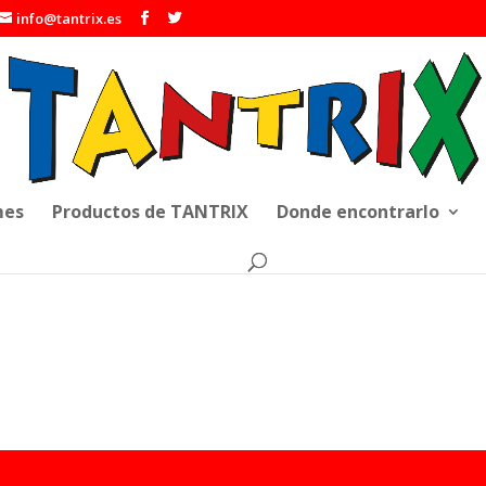
info@tantrix.es
mes
Productos de TANTRIX
Donde encontrarlo